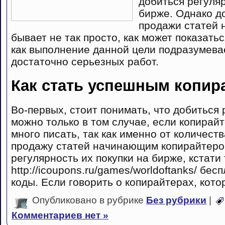
добиться регуля
бирже. Однако д
продажи статей 
бывает не так просто, как может показатьс
как выполнение данной цели подразумева
достаточно серьезных работ.
Как стать успешным копир
Во-первых, стоит понимать, что добиться
можно только в том случае, если копирайт
много писать, так как именно от количест
продажу статей начинающим копирайтеро
регулярность их покупки на бирже, кстати 
http://icoupons.ru/games/worldoftanks/ бе
коды. Если говорить о копирайтерах, кот
Опубликовано в рубрике
Без рубрики
|
Комментариев нет »