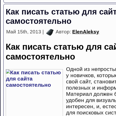
Как писать статью для сай
самостоятельно
Май 15th, 2013 |
Автор:
ElenAleksy
Как писать статью для са
самостоятельно
Одной из непросты
у новичков, котор
свой сайт, станови
полезных и информ
Материал должен б
удобен для визуал
интересен, и, ест
для поисковых сис