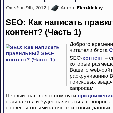
Октябрь 9th, 2012 |
Автор:
ElenAleksy
SEO: Как написать прави
контент? (Часть 1)
Доброго времени
читатели блога
С
SEO-
контент
– с
которые размеща
Вашего web-сайт
раскручиванию 
поисковых выдач
запросам.
Первый шаг в сложном пути
продвижения
начинается и будет начинаться с вопроса: 
провести оптимизацию текстовых данных