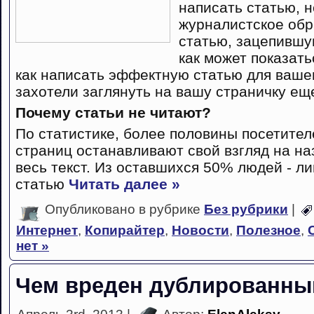
написать статью, 
журналистское обр
статью, зацепившую
как может показать
как написать эффектную статью для ваше
захотели заглянуть на вашу страничку еще
Почему статьи не читают?
По статистике, более половины посетите
страниц останавливают свой взгляд на на
весь текст. Из оставшихся 50% людей - 
статью
Читать далее »
Опубликовано в рубрике
Без рубрики
|
Интернет
,
Копирайтер
,
Новости
,
Полезное
,
нет »
Чем вреден дублированный