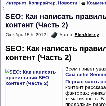
Интернет
,
Копирайтер
,
Новости
|
Коммент
SEO: Как написать правил
контент (Часть 2)
Октябрь 15th, 2012 |
Автор:
ElenAleksy
SEO: Как написать прави
контент (Часть 2)
Всем привет ува
Сам себе Seoш
Первая часть р
контент рассказ
факторах: уникал
тематичность. В 
продолжим разгов