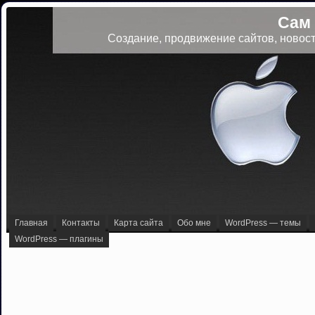
Сам
Создание, продвижение сайтов, новост
Главная
Контакты
Карта сайта
Обо мне
WordPress — темы
WordPress — плагины