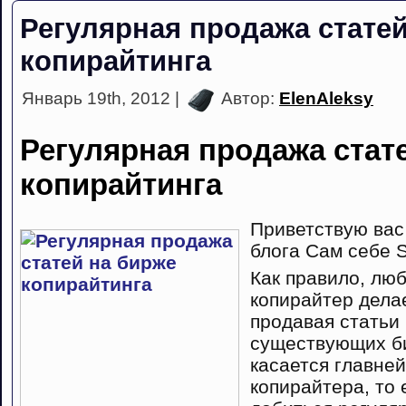
Регулярная продажа статей
копирайтинга
Январь 19th, 2012 |
Автор:
ElenAleksy
Регулярная продажа стат
копирайтинга
Приветствую вас
блога Сам себе 
Как правило, лю
копирайтер дела
продавая статьи 
существующих би
касается главне
копирайтера, то 