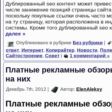
Дублированный seo контент может привест
числе занижение позиций страницы сайта
поскольку покупные ссылки очень часто м
на ту страницу, которая расположена в и
системы. Кроме того дублированный seo 
далее »
Опубликовано в рубрике
Без рубрики
|
ответ
,
Интернет
,
Копирайтер
,
Новости
,
Поле
Сайтостроение
,
Совет
|
1 комментарий »
Платные рекламные обзоры
на них
Декабрь 7th, 2012 |
Автор:
ElenAleksy
Платные рекламные обзо