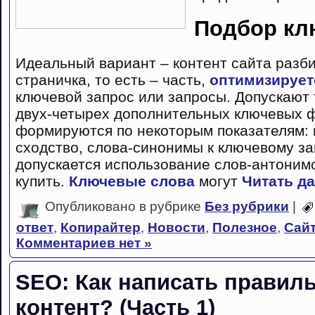
Подбор кл
Идеальный вариант – контент сайта разби
страничка, то есть – часть,
оптимизирует
ключевой запрос или запросы. Допускают
двух-четырех дополнительных ключевых ф
формируются по некоторым показателям:
сходство, слова-синонимы к ключевому за
допускается использование слов-антонимо
купить.
Ключевые слова
могут
Читать да
Опубликовано в рубрике
Без рубрики
|
ответ
,
Копирайтер
,
Новости
,
Полезное
,
Сай
Комментариев нет »
SEO: Как написать правил
контент? (Часть 1)