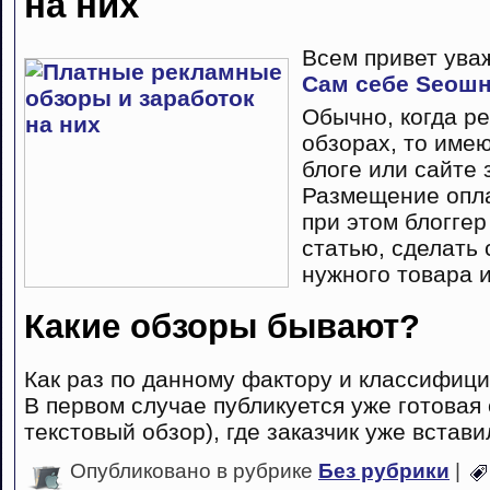
на них
Всем привет ува
Сам себе Seoш
Обычно, когда ре
обзорах, то име
блоге или сайте 
Размещение опла
при этом блоггер
статью, сделать
нужного товара 
Какие обзоры бывают?
Как раз по данному фактору и классифиц
В первом случае публикуется уже готовая 
текстовый обзор), где заказчик уже встав
Опубликовано в рубрике
Без рубрики
|