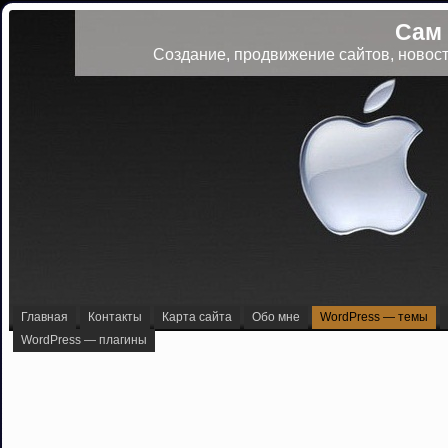
Сам
Создание, продвижение сайтов, новост
Главная
Контакты
Карта сайта
Обо мне
WordPress — темы
WordPress — плагины