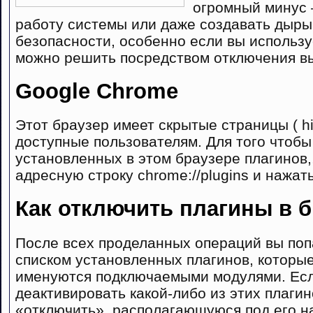
огромный минус 
работу системы или даже создавать дыры
безопасности, особенно если вы использу
можно решить посредством отключения в
Google Chrome
Этот браузер имеет скрытые страницы ( hi
доступные пользователям. Для того чтобы
установленных
в этом браузере плагинов,
адресную строку chrome://plugins и нажат
Как отключить плагины в 
После всех проделанных операций вы поп
списком установленных плагинов, которы
именуются подключаемыми модулями. Есл
деактивировать какой-либо из этих плагин
«отключить», располагающуюся под его на