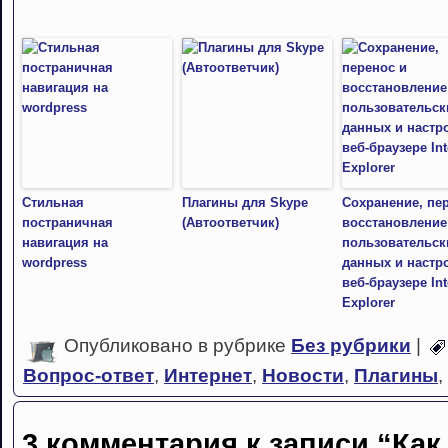
Стильная
Плагины для Skype
Сохранение, пе
постраничная
(Автоответчик)
восстановление
навигация на
пользовательск
wordpress
данных и настр
веб-браузере Int
Explorer
Опубликовано в рубрике
Без рубрики
|
Вопрос-ответ
,
Интернет
,
Новости
,
Плагины
,
3 комментария к записи “Как