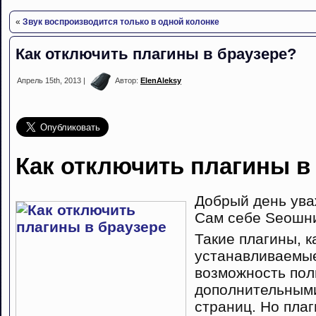
«
Звук воспроизводится только в одной колонке
Как отключить плагины в браузере?
Апрель 15th, 2013 |
Автор:
ElenAleksy
Как отключить плагины в
Добрый день ува
Сам себе Seoшни
Такие плагины, к
устанавливаемые
возможность пол
дополнительными
страниц. Но пла