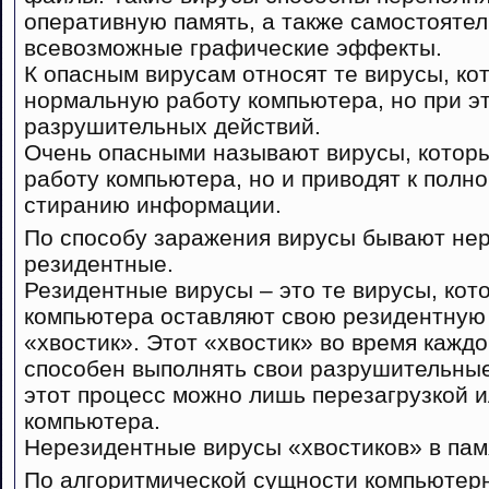
оперативную память, а также самостоятел
всевозможные графические эффекты.
К опасным вирусам относят те вирусы, к
нормальную работу компьютера, но при эт
разрушительных действий.
Очень опасными называют вирусы, котор
работу компьютера, но и приводят к полн
стиранию информации.
По способу заражения вирусы бывают не
резидентные.
Резидентные вирусы – это те вирусы, кот
компьютера оставляют свою резидентную 
«хвостик». Этот «хвостик» во время кажд
способен выполнять свои разрушительные
этот процесс можно лишь перезагрузкой 
компьютера.
Нерезидентные вирусы «хвостиков» в пам
По алгоритмической сущности компьютерн