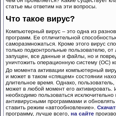
чем он проявляется? Какие существует к
статье мы ответим на эти вопросы.
Что такое вирус?
Компьютерный вирус – это одна из разно
программ. Ее отличительной способность
саморазмножаться. Кроме этого вирус спо
только подконтрольные пользователю, от 
запущен, все данные и файлы, но и повред
уничтожить операционную систему (ОС) к
До момента активации компьютерный вир
и может в таком «спящем» состоянии нах
длительное время. Однако, пользователь,
может в любой момент его активировать.
необходимо пользоваться исключительн
антивирусными программами и обновлять 
ставить режим «автообновление».
Скачат
программу, лучше всего,
на сайте
произво