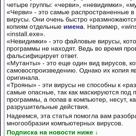
четыре группы: «черви», «невидимки», «м
«Черви» - это самые распространенные в
вирусы. Они очень быстро «размножаются
копиям отдельные
имена
. Например, «wins
«install.exe».
«Невидимки» - это файловые вирусы, ко
программы не находят. Ведь во время про
фальсифицирует ответ.
«Мутанты» - это еще один вид вирусов, к
самовоспроизведению. Однако их копия яв
оригинала.
«Трояны» - эти вирусы не способны к «р
самые опасные, так как маскируются под
программы, а попав в компьютер, несут, ка
разрушительные действия.
Надеемся, эта статья помогла вам разоб
многообразии компьютерных вирусов.
Подписка на новости ниже ↓