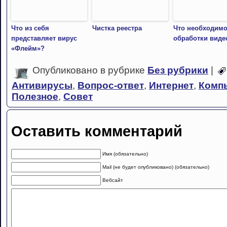
Что из себя
Чистка реестра
Что необходимо
представляет вирус
обработки виде
«Флейм»?
Опубликовано в рубрике
Без рубрики
|
Антивирусы
,
Вопрос-ответ
,
Интернет
,
Комп
Полезное
,
Совет
Оставить комментарий
Имя (обязательно)
Mail (не будет опубликовано) (обязательно)
Вебсайт