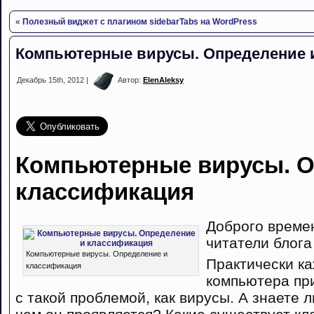
«
Полезный виджет с плагином sidebarTabs на WordPress
Компьютерные вирусы. Определение 
Декабрь 15th, 2012 |
Автор:
ElenAleksy
Компьютерные вирусы. О
классификация
Доброго време
читатели блог
Компьютерные вирусы. Определение и
Практически к
классификация
компьютера пр
с такой проблемой, как вирусы. А знаете л