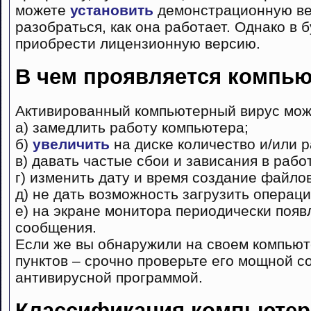
можете
установить
демонстрационную ве
разобраться, как она работает. Однако в
приобрести лицензионную версию.
В чем проявляется компь
Активированный компьютерный вирус мож
а) замедлить работу компьютера;
б)
увеличить
на диске количество и/или 
в) давать частые сбои и зависания в рабо
г) изменить дату и время создание файлов
д) не дать возможность загрузить операц
е) на экране монитора периодически поя
сообщения.
Если же вы обнаружили на своем компьюте
пунктов – срочно проверьте его мощной 
антивирусной программой.
Классификация компьютер