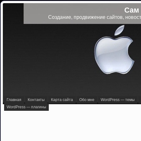
Сам
Создание, продвижение сайтов, новост
Главная
Контакты
Карта сайта
Обо мне
WordPress — темы
WordPress — плагины